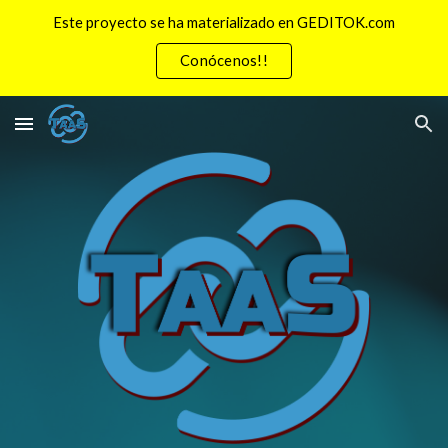
Este proyecto se ha materializado en GEDITOK.com
Skip to main content
Skip to navigation
Conócenos!!