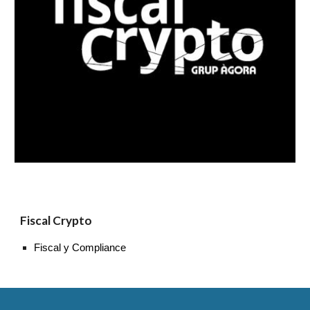
Fiscal Crypto
Fiscal y Compliance