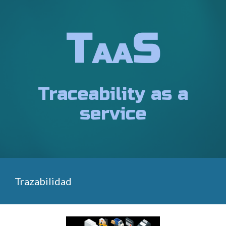
T
S
AA
Traceability as a
service
Trazabilidad