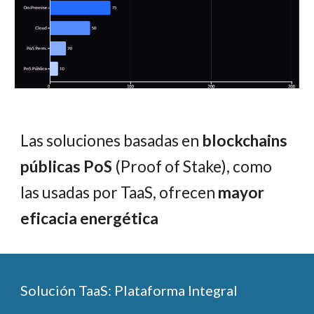
Las soluciones basadas en
blockchains
públicas PoS
(Proof of Stake), como
las usadas por TaaS, ofrecen
mayor
eficacia energética
Solución TaaS: Plataforma Integral